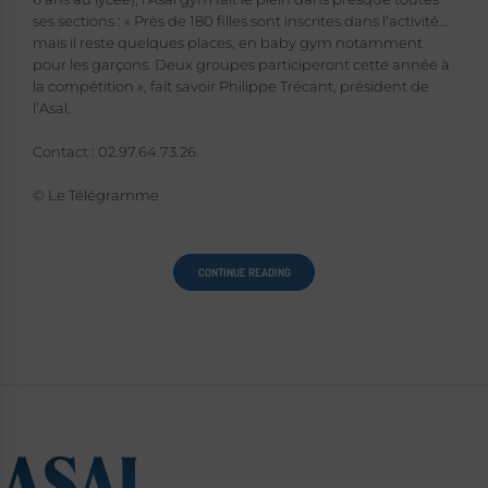
ses sections : « Près de 180 filles sont inscrites dans l’activité…
mais il reste quelques places, en baby gym notamment
pour les garçons. Deux groupes participeront cette année à
la compétition », fait savoir Philippe Trécant, président de
l’Asal.
Contact : 02.97.64.73.26.
© Le Télégramme
CONTINUE READING