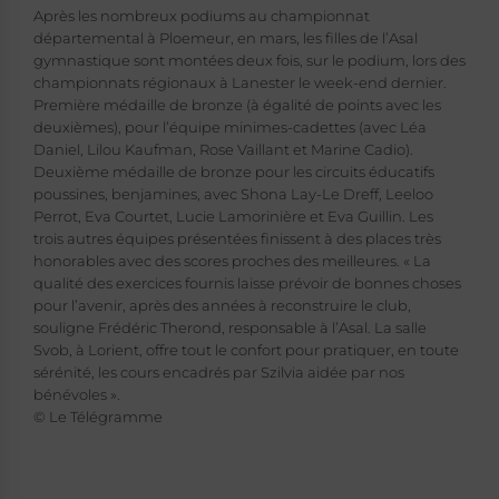
A
près les nombreux podiums au championnat
départemental à Ploemeur, en mars, les filles de l’Asal
gymnastique sont montées deux fois, sur le podium, lors des
championnats régionaux à Lanester le week-end dernier.
Première médaille de bronze (à égalité de points avec les
deuxièmes), pour l’équipe minimes-cadettes (avec Léa
Daniel, Lilou Kaufman, Rose Vaillant et Marine Cadio).
Deuxième médaille de bronze pour les circuits éducatifs
poussines, benjamines, avec Shona Lay-Le Dreff, Leeloo
Perrot, Eva Courtet, Lucie Lamorinière et Eva Guillin. Les
trois autres équipes présentées finissent à des places très
honorables avec des scores proches des meilleures. « La
qualité des exercices fournis laisse prévoir de bonnes choses
pour l’avenir, après des années à reconstruire le club,
souligne Frédéric Therond, responsable à l’Asal. La salle
Svob, à Lorient, offre tout le confort pour pratiquer, en toute
sérénité, les cours encadrés par Szilvia aidée par nos
bénévoles ».
© Le Télégramme