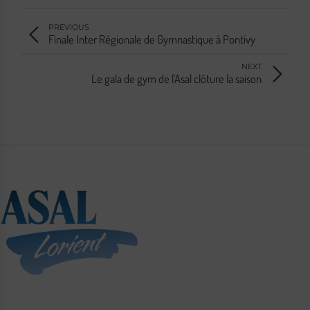
PREVIOUS
Finale Inter Régionale de Gymnastique à Pontivy
NEXT
Le gala de gym de l'Asal clôture la saison