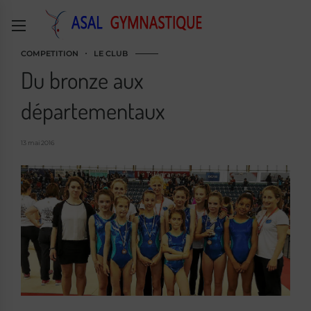
COMPETITION
LE CLUB
Du bronze aux
départementaux
13 mai 2016