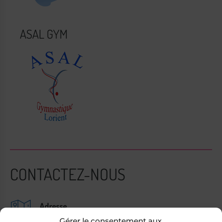
ASAL GYM
CONTACTEZ-NOUS
Adresse
Gérer le consentement aux
SALLE SVOB. rue Madeleine Desroseaux.