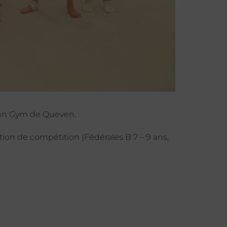
enn Gym de Queven.
ion de compétition (Fédérales B 7 – 9 ans,