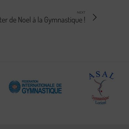
NEXT
er de Noel à la Gymnastique !
Fédération
Internationale
de
ASAL
Gymnastique
Gymnastique