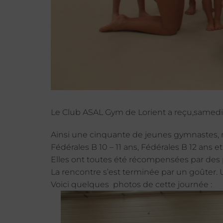
Le Club ASAL Gym de Lorient a reçu,samedi
Ainsi une cinquante de jeunes gymnastes, r
Fédérales B 10 – 11 ans, Fédérales B 12 ans et
Elles ont toutes été récompensées par des 
La rencontre s’est terminée par un goûter. 
Voici quelques photos de cette journée :