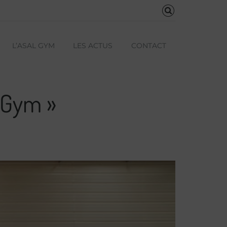
L’ASAL GYM
LES ACTUS
CONTACT
 Gym »