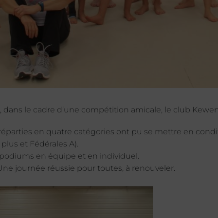
, dans le cadre d’une compétition amicale, le club Kew
éparties en quatre catégories ont pu se mettre en condit
 plus et Fédérales A).
podiums en équipe et en individuel.
Une journée réussie pour toutes, à renouveler.