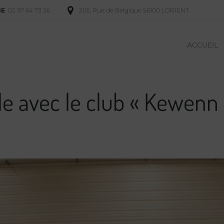
NE
02 97 64 73 26
205, Rue de Belgique 56100 LORIENT
ACCUEIL
le avec le club « Kewenn