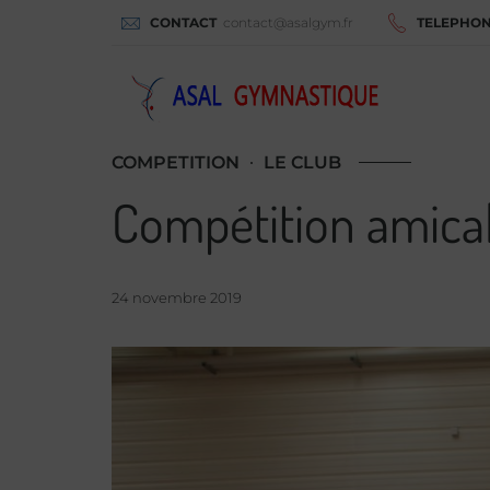
CONTACT
contact@asalgym.fr
TELEPHO
COMPETITION
LE CLUB
Compétition amica
24 novembre 2019