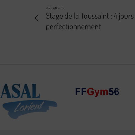
PREVIOUS
Stage de la Toussaint : 4 jours
perfectionnement
Comité du
Morbihan de
Gymnastique
ASAL
LORIENT